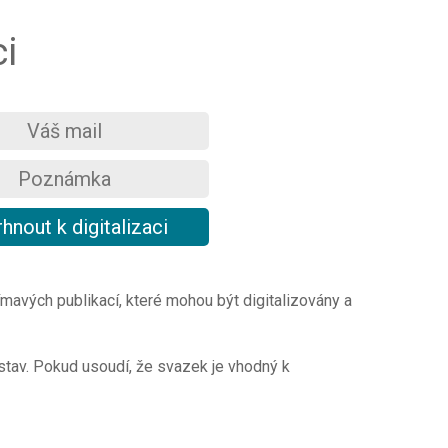
ci
mavých publikací, které mohou být digitalizovány a
 stav. Pokud usoudí, že svazek je vhodný k