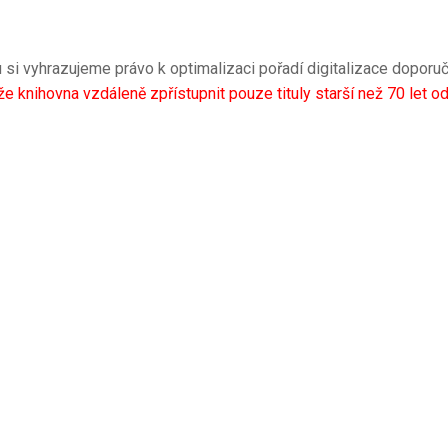
 si vyhrazujeme právo k optimalizaci pořadí digitalizace doporuč
ihovna vzdáleně zpřístupnit pouze tituly starší než 70 let od 