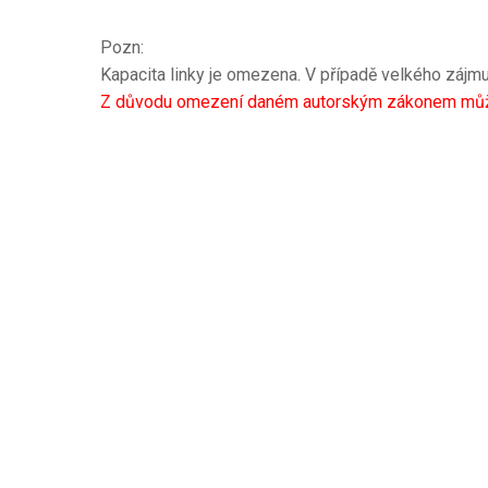
Pozn:
Kapacita linky je omezena. V případě velkého zájmu
Z důvodu omezení daném autorským zákonem může kn