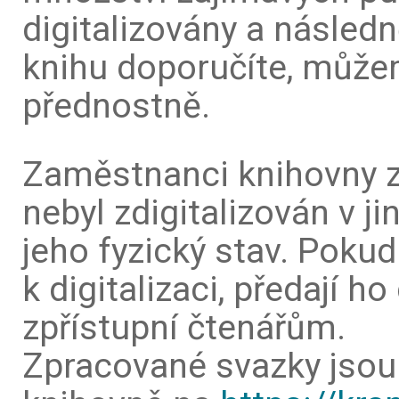
digitalizovány a násled
knihu doporučíte, můžeme
přednostně.
Zaměstnanci knihovny zk
nebyl zdigitalizován v j
jeho fyzický stav. Pokud
k digitalizaci, předají ho
zpřístupní čtenářům.
Zpracované svazky jsou 