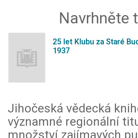
Navrhněte ti
25 let Klubu za Staré Bu
1937
Jihočeská vědecká knih
významné regionální tit
množství zajímavých pub