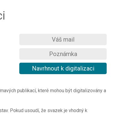
ci
mavých publikací, které mohou být digitalizovány a
 stav. Pokud usoudí, že svazek je vhodný k