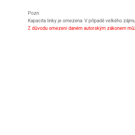
Pozn:
Kapacita linky je omezena. V případě velkého zájmu
Z důvodu omezení daném autorským zákonem může kn