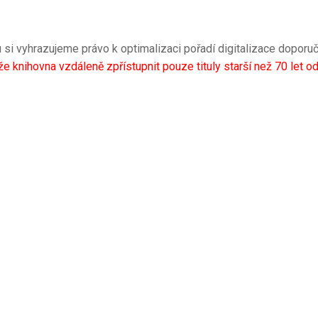
 si vyhrazujeme právo k optimalizaci pořadí digitalizace doporuč
ihovna vzdáleně zpřístupnit pouze tituly starší než 70 let od 